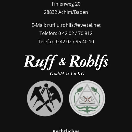
Finienweg 20
28832 Achim/Baden
E-Mail:
ruff.u.rohlfs@ewetel.net
Telefon:
0 42 02 / 70 812
Telefax: 0 42 02 / 95 40 10
Rechtliches