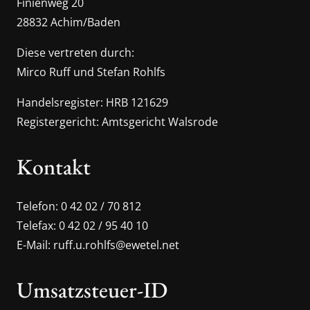
Finienweg 20
28832 Achim/Baden
Diese vertreten durch:
Mirco Ruff und Stefan Rohlfs
Handelsregister: HRB 121629
Registergericht: Amtsgericht Walsrode
Kontakt
Telefon: 0 42 02 / 70 812
Telefax: 0 42 02 / 95 40 10
E-Mail: ruff.u.rohlfs@ewetel.net
Umsatzsteuer-ID